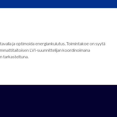
 tavalla ja optimoida energiankulutus. Toimintakoe on syytä
 Ammattitaitoisen LVI-suunnittelijan koordinoimana
n tarkasteltuna.