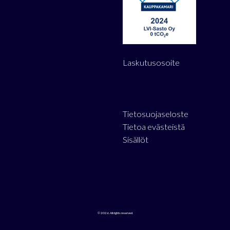
Laskutusosoite
Tietosuojaseloste
Tietoa evästeistä
Sisällöt
© 2026. All rights reserved.