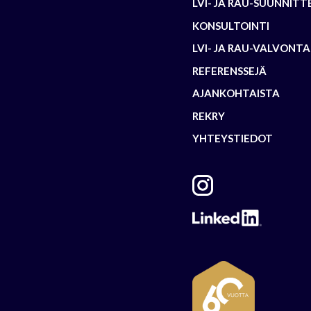
LVI- JA RAU-SUUNNITT
KONSULTOINTI
LVI- JA RAU-VALVONTA
REFERENSSEJÄ
AJANKOHTAISTA
REKRY
YHTEYSTIEDOT