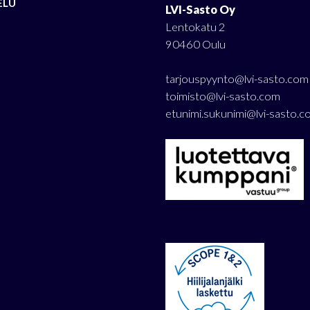
ELU
LVI-Sasto Oy
Lentokatu 2
90460 Oulu
tarjouspyynto@lvi-sasto.com
toimisto@lvi-sasto.com
etunimi.sukunimi@lvi-sasto.