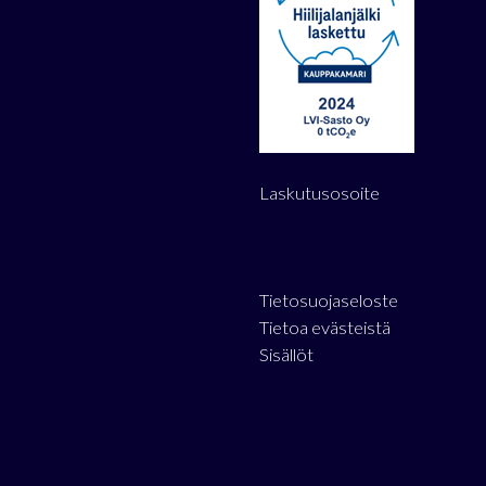
Laskutusosoite
Tietosuojaseloste
Tietoa evästeistä
Sisällöt