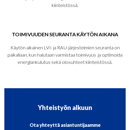
kiinteistössä.
TOIMIVUUDEN SEURANTA KÄYTÖN AIKANA
Käytön aikainen LVI- ja RAU-järjestelmien seuranta on
paikallaan, kun halutaan varmistaa toimivuus ja optimoida
energiankulutus sekä olosuhteet kiinteistössä.
Yhteistyön alkuun
Ota yhteyttä asiantuntijaamme