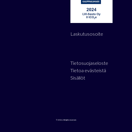
Laskutusosoite
Tietosuojaseloste
Tietoa evästeistä
Sisällöt
© 2026. All rights reserved.