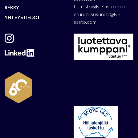
toimisto@lvi-sasto.com
REKRY
etunimi.sukunimi@lvi-
YHTEYSTIEDOT
sasto.com